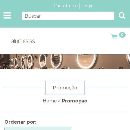
Cadastre-se
Login
0
Promoção
Home
>
Promoção
Ordenar por: