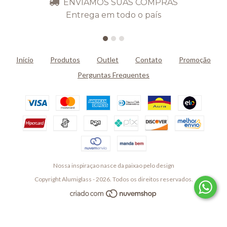
ENVIAMOS SUAS COMPRAS
Entrega em todo o país
Início
Produtos
Outlet
Contato
Promoção
Perguntas Frequentes
Nossa inspiraçao nasce da paixao pelo design
Copyright Alumiglass - 2026. Todos os direitos reservados.