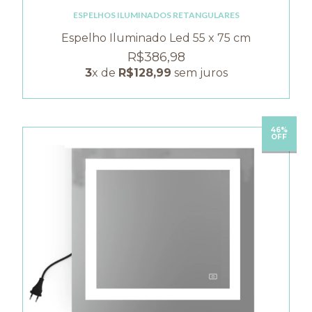
ESPELHOS ILUMINADOS RETANGULARES
Espelho Iluminado Led 55 x 75 cm
R$386,98
3
x de
R$128,99
sem juros
46%
OFF